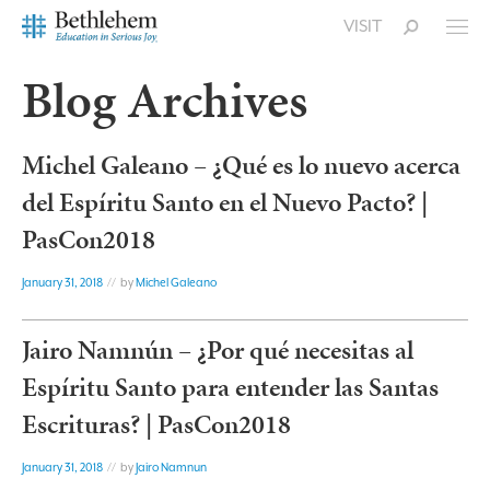
VISIT
Blog Archives
Michel Galeano – ¿Qué es lo nuevo acerca
del Espíritu Santo en el Nuevo Pacto? |
PasCon2018
January 31, 2018
// by
Michel Galeano
Jairo Namnún – ¿Por qué necesitas al
Espíritu Santo para entender las Santas
Escrituras? | PasCon2018
January 31, 2018
// by
Jairo Namnun